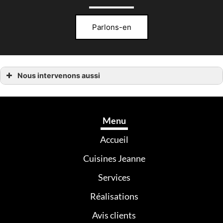
Parlons-en
Nous intervenons aussi
Cuisiniste Fougères
Cuisiniste Rennes
Cuisiniste Saint-Aubin-du-Cormier
Cuisiniste Vitré
Menu
Accueil
Cuisines Jeanne
Services
Réalisations
Avis clients