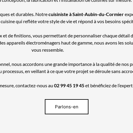
ques et durables. Notre
cuisiniste
à Saint-Aubin-du-Cormier
expé
 cuisine qui reflète votre style de vie et répond à vos besoins spéci
 et de finitions, vous permettant de personnaliser chaque détail d
u des appareils électroménagers haut de gamme, nous avons les solu
vous ressemble.
nnel, nous accordons une grande importance à la qualité de nos prod
cessus, en veillant à ce que votre projet se déroule sans accroc, d
r mesure, contactez-nous au
02 99 45 19 45
et bénéficiez de l’expe
Parlons-en