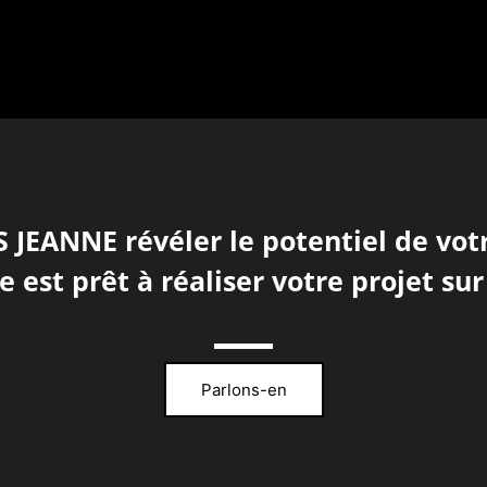
 JEANNE révéler le potentiel de vot
te est prêt à réaliser votre projet su
Parlons-en