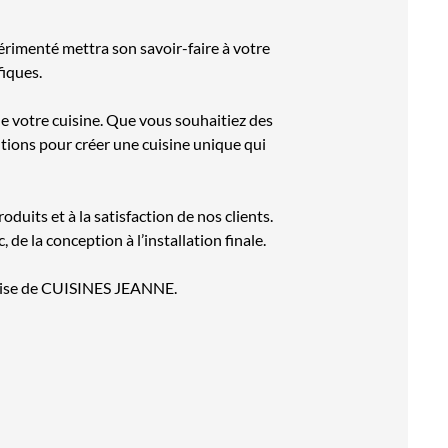
rimenté mettra son savoir-faire à votre
fiques.
e votre cuisine. Que vous souhaitiez des
tions pour créer une cuisine unique qui
uits et à la satisfaction de nos clients.
e la conception à l’installation finale.
rtise de CUISINES JEANNE.