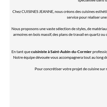
Chez CUISINES JEANNE, nous créons des cuisines esthéti
service pour réaliser une
Nous proposons une vaste sélection de styles, de matériaux
armoires en bois massif, des plans de travail en quartz o
En tant que
cuisiniste à Saint-Aubin-du-Cormier
professio
Notre équipe dévouée vous accompagnera tout au long du pro
Pour concrétiser votre projet de cuisine su