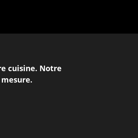
re cuisine. Notre
r mesure.