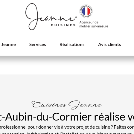
s Jeanne
Services
Réalisations
Avis clients
Cuisines Jeanne
nt-Aubin-du-Cormier réalise 
rofessionnel pour donner vie à votre projet de cuisine ? Faites c
a conception, la fabrication et l’installation de cuisines sur mesure.