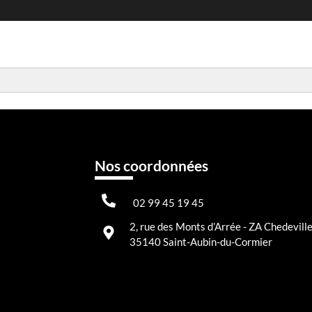
Nos coordonnées
02 99 45 19 45
2, rue des Monts d’Arrée - ZA Chedeville
35140 Saint-Aubin-du-Cormier