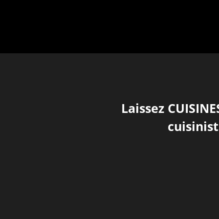
Laissez CUISINES
cuisinis