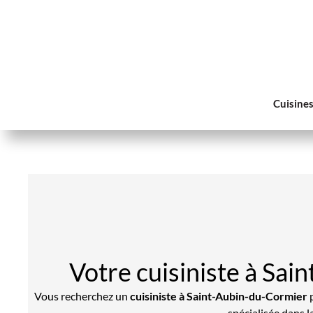
Cuisine
Votre cuisiniste à Sai
Vous recherchez un
cuisiniste à Saint-Aubin-du-Cormier
p
spécialisée dans l