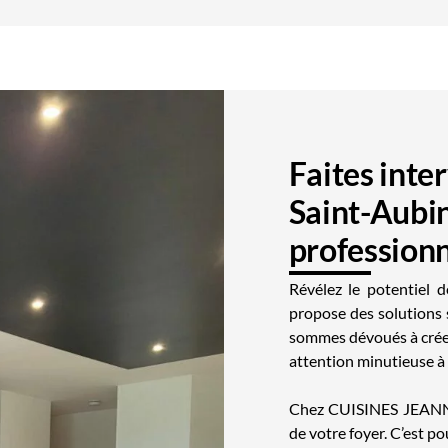
Faites inter
Saint-Aubi
profession
Révélez le potentiel 
propose des solutions 
sommes dévoués à créer
attention minutieuse à 
Chez CUISINES JEANNE
de votre foyer. C’est p