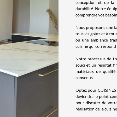
conception et de la r
durabilité. Notre équi
comprendre vos besoin
Nous proposons une lar
tous les goûts et à to
ou une ambiance trad
cuisine qui correspond 
Notre processus de trav
souci et un résultat f
matériaux de qualité
convenus.
Optez pour CUISINES J
deviendra le point cen
pour discuter de votr
réalisation de la cuisin