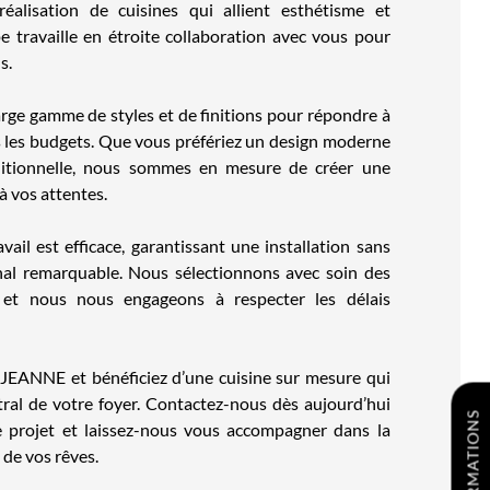
éalisation de cuisines qui allient esthétisme et
pe travaille en étroite collaboration avec vous pour
s.
ge gamme de styles et de finitions pour répondre à
us les budgets. Que vous préfériez un design moderne
itionnelle, nous sommes en mesure de créer une
à vos attentes.
ail est efficace, garantissant une installation sans
inal remarquable. Nous sélectionnons avec soin des
 et nous nous engageons à respecter les délais
EANNE et bénéficiez d’une cuisine sur mesure qui
tral de votre foyer. Contactez-nous dès aujourd’hui
e projet et laissez-nous vous accompagner dans la
e de vos rêves.