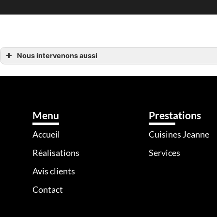
Nous intervenons aussi
Cuisiniste Fougères
Cuisiniste Rennes
Cuisiniste Saint-Aubin-du-Cormier
Cuisiniste Vitré
Menu
Prestations
Accueil
Cuisines Jeanne
Réalisations
Services
Avis clients
Contact