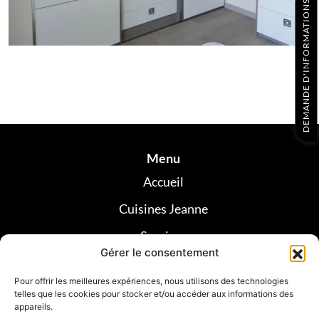
DEMANDE D'INFORMATIONS
Menu
Accueil
Cuisines Jeanne
Services
Gérer le consentement
Réalisations
Pour offrir les meilleures expériences, nous utilisons des technologies
Avis clients
telles que les cookies pour stocker et/ou accéder aux informations des
appareils.
Contact