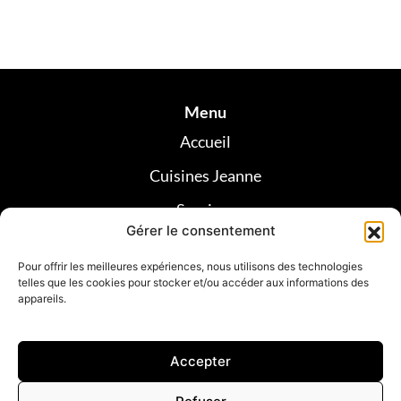
Menu
Accueil
Cuisines Jeanne
Services
Gérer le consentement
Réalisations
Pour offrir les meilleures expériences, nous utilisons des technologies
Avis clients
telles que les cookies pour stocker et/ou accéder aux informations des
appareils.
Contact
Accepter