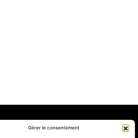
Gérer le consentement
Retrouvez-nous